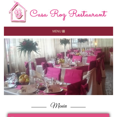
MENU
Meniu