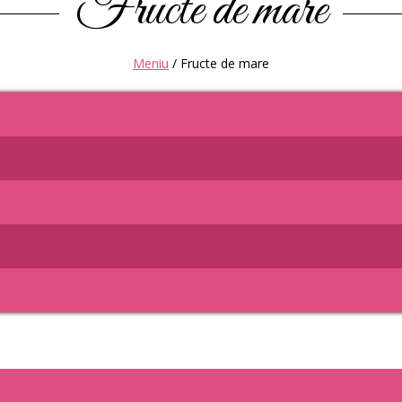
Fructe de mare
Meniu
/
Fructe de mare