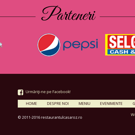
Parteneri
Urmăriţi-ne pe Facebook!
HOME
DESPRE NOI
MENIU
EVENIMENTE
G
W
© 2011-2016 restaurantulcasaroz.ro