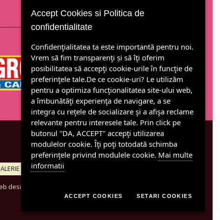
Accept Cookies si Politica de
confidentialitate
Confidenţialitatea ta este importantă pentru noi.
Vrem să fim transparenţi și să îţi oferim
posibilitatea să accepţi cookie-urile în funcţie de
preferinţele tale.De ce cookie-uri? Le utilizăm
pentru a optimiza funcţionalitatea site-ului web,
a îmbunătăţi experienţa de navigare, a se
integra cu reţele de socializare şi a afişa reclame
relevante pentru interesele tale. Prin click pe
butonul "DA, ACCEPT" accepţi utilizarea
modulelor cookie. Îţi poţi totodată schimba
preferinţele privind modulele cookie.
Mai multe
informatii
ALERIE
CONTACT
eb design & development
ACCEPT COOKIES
SETARI COOKIES