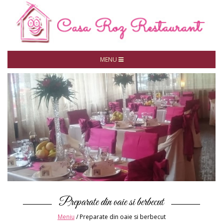
MENU
Preparate din oaie si berbecut
Meniu
/
Preparate din oaie si berbecut