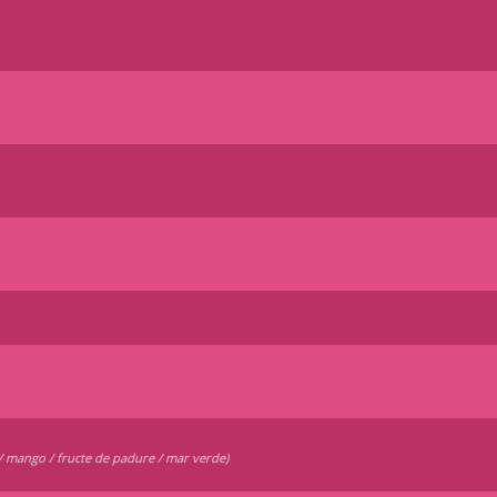
a / mango / fructe de padure / mar verde)