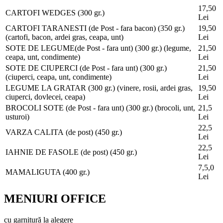
17,50
CARTOFI WEDGES (300 gr.)
Lei
CARTOFI TARANESTI (de Post - fara bacon) (350 gr.)
19,50
(cartofi, bacon, ardei gras, ceapa, unt)
Lei
SOTE DE LEGUME(de Post - fara unt) (300 gr.)
(legume,
21,50
ceapa, unt, condimente)
Lei
SOTE DE CIUPERCI (de Post - fara unt) (300 gr.)
21,50
(ciuperci, ceapa, unt, condimente)
Lei
LEGUME LA GRATAR (300 gr.)
(vinere, rosii, ardei gras,
19,50
ciuperci, dovlecei, ceapa)
Lei
BROCOLI SOTE (de Post - fara unt) (300 gr.)
(brocoli, unt,
21,5
usturoi)
Lei
22,5
VARZA CALITA (de post) (450 gr.)
Lei
22,5
IAHNIE DE FASOLE (de post) (450 gr.)
Lei
7,5,0
MAMALIGUTA (400 gr.)
Lei
MENIURI OFFICE
cu garnitură la alegere