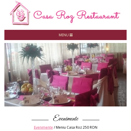
MENU
Evenimente
Evenimente
/
Meniu Casa Roz 250 RON