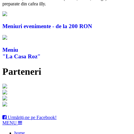
preparate din cafea illy.
Meniuri evenimente - de la 200 RON
Meniu
"La Casa Roz"
Parteneri
Urmăriţi-ne pe Facebook!
MENU
home